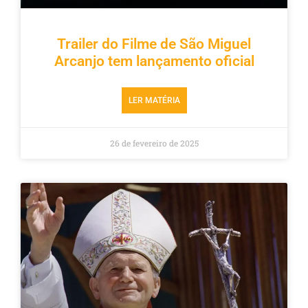
Trailer do Filme de São Miguel
Arcanjo tem lançamento oficial
LER MATÉRIA
26 de fevereiro de 2025