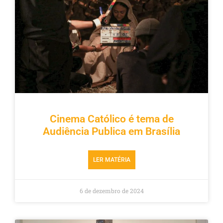
Cinema Católico é tema de
Audiência Publica em Brasília
LER MATÉRIA
6 de dezembro de 2024