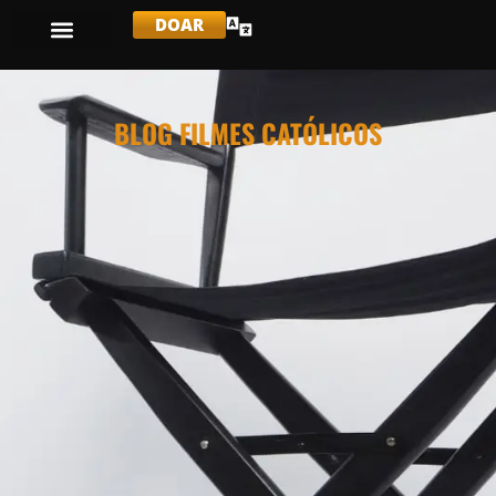
DOAR
BLOG FILMES CATÓLICOS