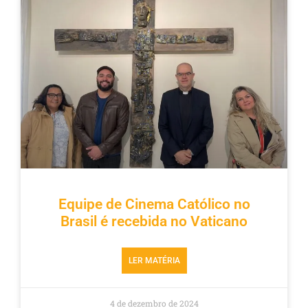
Equipe de Cinema Católico no
Brasil é recebida no Vaticano
LER MATÉRIA
4 de dezembro de 2024