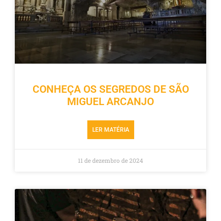
CONHEÇA OS SEGREDOS DE SÃO
MIGUEL ARCANJO
LER MATÉRIA
11 de dezembro de 2024