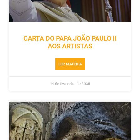
CARTA DO PAPA JOÃO PAULO II
AOS ARTISTAS
LER MATÉRIA
14 de fevereiro de 2025